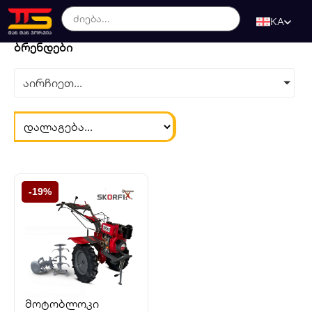
KA
ბრენდები
აირჩიეთ...
-19%
მოტობლოკი