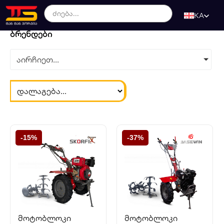
KA
ბრენდები
აირჩიეთ...
-15%
-37%
მოტობლოკი
მოტობლოკი