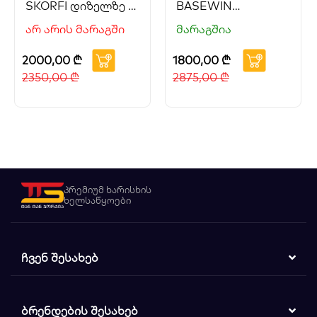
SKORFI დიზელზე 9
BASEWIN
ცხ. ძ.
დიზელზე 9 ცხ.ძ.
არ არის მარაგში
მარაგშია
2000,00
₾
1800,00
₾
2350,00
₾
2875,00
₾
პრემიუმ ხარისხის
ხელსაწყოები
ᲩᲕᲔᲜ ᲨᲔᲡᲐᲮᲔᲑ
ᲑᲠᲔᲜᲓᲔᲑᲘᲡ ᲨᲔᲡᲐᲮᲔᲑ