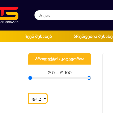
ჩვენ შესახებ
ბრენდების შესახე
პროდუქტის კატეგორია
₾
0
—
₾
100