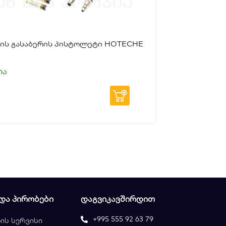
ბის
ვის გასაბერის პისტოლეტი HOTECHE
ია
 ᲓᲐ ᲞᲘᲠᲝᲑᲔᲑᲘ
ᲓᲐᲒᲕᲘᲙᲐᲕᲨᲘᲠᲓᲘᲗ
+995 555 92 63 79
ის სერვისი