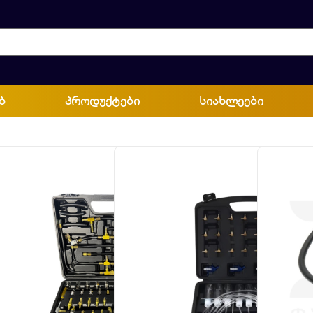
ბ
პროდუქტები
სიახლეები