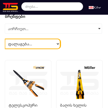
KA
ბრენდები
აირჩიეთ...
ტელესკოპური
ბაღის ხელის