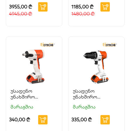
3955,00
₾
1185,00
₾
4945,00
₾
1480,00
₾
უსადენო
უსადენო
უნახშირო
უნახშირო
იმპულსური ბურღი
იმპულსური ბურღი
მარაგშია
მარაგშია
20V HOTECHE
20V HOTECHE
340,00
₾
335,00
₾