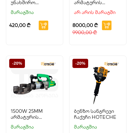
უნახშირო
არმატურის
ლითიუმის
მოსაღუნი
მარაგშია
არ არის მარაგში
უსადენო საბურღი
HOTECHE
HOTECHE
420,00
₾
8000,00
₾
9900,00
₾
-20%
-20%
1500W 25MM
ბენზო სანგრევი
არმატურის
ჩაქუჩი HOTECHE
მოსაღუნი
მარაგშია
მარაგშია
HOTECHE