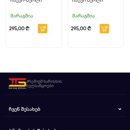
ჩაქუჩ-ბურღი
ჩაქუჩ ბურღი
მარაგშია
მარაგშია
295,00
₾
295,00
₾
პრემიუმ ხარისხის
ხელსაწყოები
ᲩᲕᲔᲜ ᲨᲔᲡᲐᲮᲔᲑ