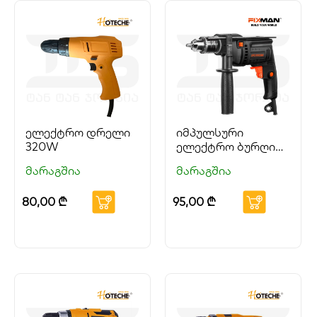
ელექტრო დრელი
იმპულსური
320W
ელექტრო ბურღი
500W
მარაგშია
მარაგშია
80,00
₾
95,00
₾