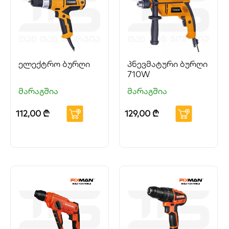
ელექტრო ბურღი
პნევმატური ბურღი
710W
მარაგშია
მარაგშია
112,00
₾
129,00
₾