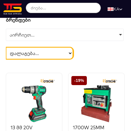
KA
ბრენდები
აირჩიეთ...
-19%
13 მმ 20V
1700W 25MM