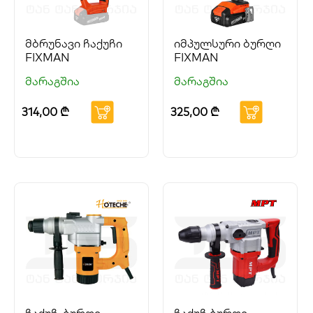
მბრუნავი ჩაქუჩი
იმპულსური ბურღი
FIXMAN
FIXMAN
მარაგშია
მარაგშია
314,00
₾
325,00
₾