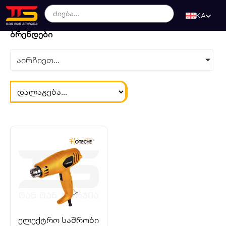
KA
ბრენდები
აირჩიეთ...
ელექტრო საშრობი