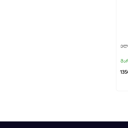
მა
135