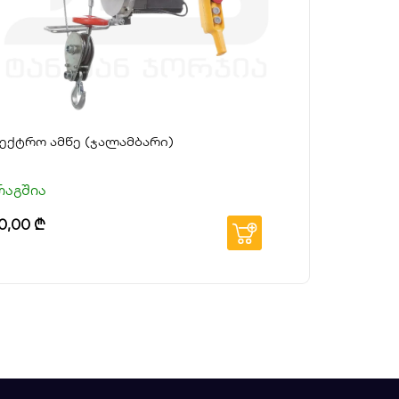
ელექტრო ამწე (ჯალამბარი)
რაგშია
0,00
₾