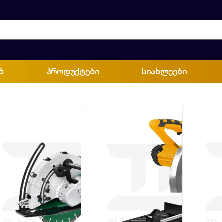
ბ
პროდუქტები
სიახლეები