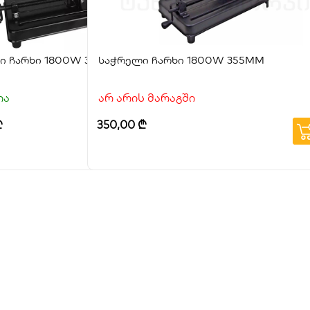
ი ჩარხი 1800W 355MM
საჭრელი ჩარხი 1800W 355MM
ია
არ არის მარაგში
₾
350,00
₾