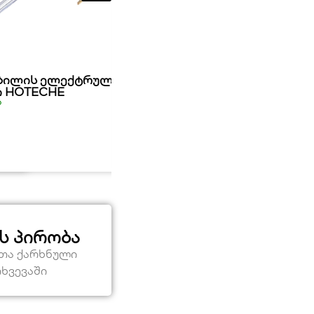
ბილის ელექტრული წრედის
HE
ელექტრო სასწორი HOTECHE
ი HOTECHE
მარაგშია
ა
24,00
₾
ს პირობა
ეთა ქარხნული
თხვევაში