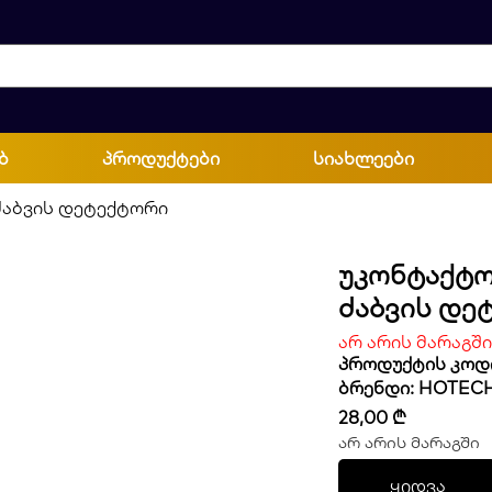
ბ
პროდუქტები
სიახლეები
ძაბვის დეტექტორი
Უკონტაქტ
Ძაბვის Დე
არ არის მარაგში
პროდუქტის კოდი
ბრენდი:
HOTEC
28,00
₾
არ არის მარაგში
ყიდვა