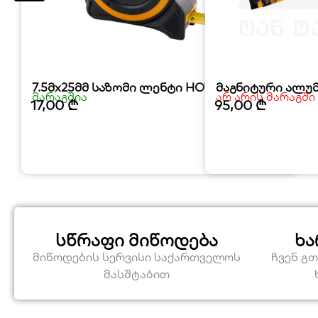
7.5მx25მმ საზომი ლენტი HOTECHE
მაგნიტური ალუ
მარაგშია
არ არის მარაგში
17,00
₾
95,00
₾
სწრაფი მიწოდება
ხა
მიწოდების სერვისი საქართველოს
ჩვენ გ
მასშტაბით