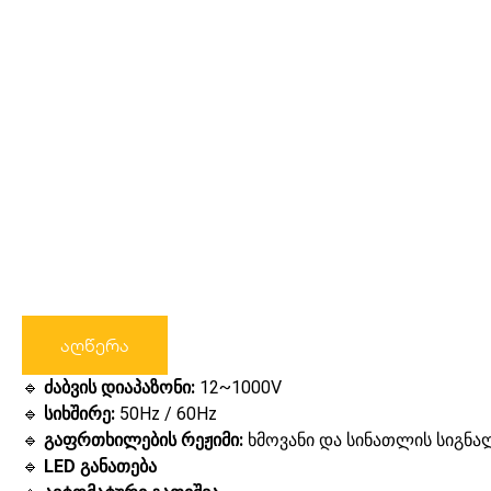
აღწერა
🔹
ძაბვის დიაპაზონი:
12~1000V
🔹
სიხშირე:
50Hz / 60Hz
🔹
გაფრთხილების რეჟიმი:
ხმოვანი და სინათლის სიგნა
🔹
LED განათება