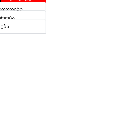
ეთოდები
ირობა
ნება