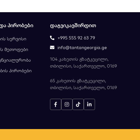
 ᲓᲐ ᲞᲘᲠᲝᲑᲔᲑᲘ
ᲓᲐᲒᲕᲘᲙᲐᲕᲨᲘᲠᲓᲘᲗ
+995 555 92 63 79
ის სერვისი
info@tantangeorgia.ge
ს მეთოდები
104 კახეთის გზატკეცილი,
ენციალურობა
თბილისი, საქართველო, 0169
ბის პირობები
65 კახეთის გზატკეცილი,
თბილისი, საქართველო, 0169