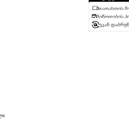
გადახდის მ
მიწოდების პ
უკან დაბრუ
ლი