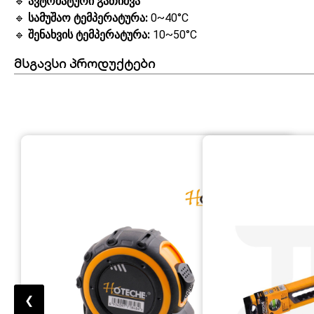
🔹
ავტომატური გათიშვა
🔹
სამუშაო ტემპერატურა:
0~40°C
🔹
შენახვის ტემპერატურა:
10~50°C
მსგავსი პროდუქტები
❮