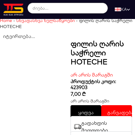
KA
Home
-
სხვადასხვა ხელსაწყოები
-
ფილის ღარის საჭრელი
HOTECHE
იტვირთება...
Ფილის Ღარის
Საჭრელი
HOTECHE
არ არის მარაგში
პროდუქტის კოდი:
423903
7,00
₾
არ არის მარაგში
ყიდვა
განვადება
გადახდის
მეთოდები