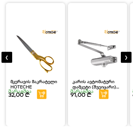
❮
❯
მკერავის მაკრატელი
კარის ავტომატური
HOTECHE
დამკეტი (შვეიცარი)
მარაგშია
მარაგშია
HOTECHE
32,00
₾
91,00
₾