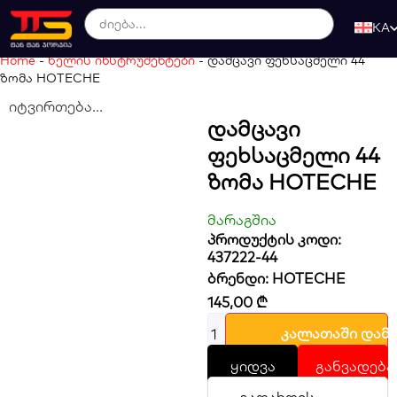
KA
Home
-
ხელის ინსტრუმენტები
-
დამცავი ფეხსაცმელი 44
ზომა HOTECHE
იტვირთება...
Დამცავი
Ფეხსაცმელი 44
Ზომა HOTECHE
მარაგშია
პროდუქტის კოდი:
437222-44
ბრენდი:
HOTECHE
145,00
₾
კალათაში დამ
ყიდვა
განვადება