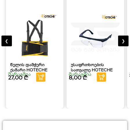
❮
❯
წელის დამჭერი
უსაფრთხოების
ქამარი HOTECHE
სათვალე HOTECHE
მარაგშია
მარაგშია
27,00
₾
8,00
₾