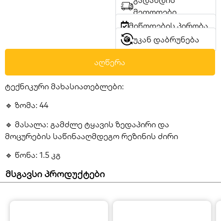
გადახდის
მეთოდები
მიწოდების პირობა
უკან დაბრუნება
აღწერა
ტექნიკური მახასიათებლები:
🔹
ზომა:
44
🔹
მასალა:
გამძლე ტყავის ზედაპირი და
მოცურების საწინააღმდეგო რეზინის ძირი
🔹
წონა:
1.5 კგ
მსგავსი პროდუქტები