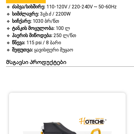
🔹
ძაბვა/სიხშირე:
110-120V / 220-240V ~ 50-60Hz
🔹
სიმძლავრე:
3ცხ.ძ / 2200W
🔹
სიჩქარე:
1030 ბრ/წთ
🔹
ტანკის მოცულობა:
100 ლ
🔹
ჰაერის მიწოდება:
250 ლ/წთ
🔹
წნევა:
115 psi / 8 ბარი
🔹
შეფუთვა:
ყავისფერი მუყაო
მსგავსი პროდუქტები