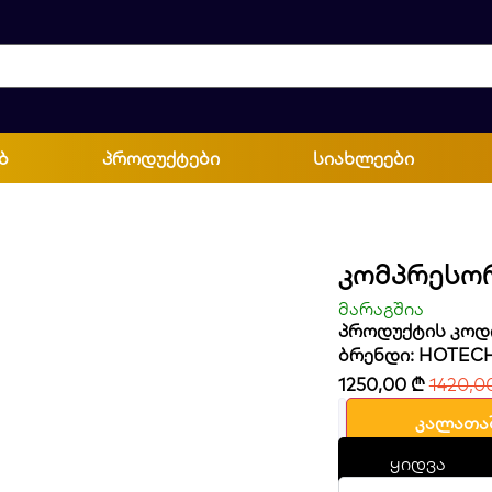
ბ
პროდუქტები
სიახლეები
Კომპრესო
მარაგშია
პროდუქტის კოდი
ბრენდი:
HOTEC
1250,00
₾
1420,0
კალათა
ყიდვა