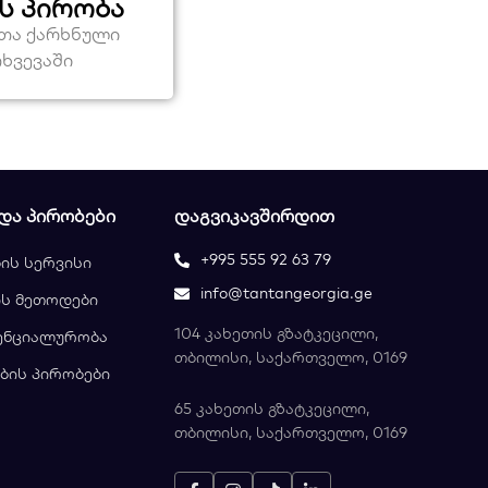
ს პირობა
ეთა ქარხნული
თხვევაში
 ᲓᲐ ᲞᲘᲠᲝᲑᲔᲑᲘ
ᲓᲐᲒᲕᲘᲙᲐᲕᲨᲘᲠᲓᲘᲗ
+995 555 92 63 79
ის სერვისი
info@tantangeorgia.ge
ს მეთოდები
104 კახეთის გზატკეცილი,
ენციალურობა
თბილისი, საქართველო, 0169
ბის პირობები
65 კახეთის გზატკეცილი,
თბილისი, საქართველო, 0169