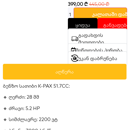
PRT-5200NQ
399,00
₾
445,00
₾
კალათაში დამ
ყიდვა
განვადება
გადახდის
მეთოდები
მიწოდების პირობა
უკან დაბრუნება
აღწერა
ბენზო სათიბი K-PAX 51.7CC:
🔹 ღერძი: 28 მმ
🔹 ძრავი: 5.2 HP
🔹 სიმძლავრე: 2200 ვტ