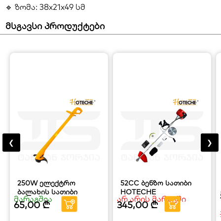
🔹 ზომა: 38x21x49 სმ
მსგავსი პროდუქტები
❮
❯
250W ელექტრო
52CC ბენზო სათიბი
ბალახის სათიბი
HOTECHE
მარაგშია
არ არის მარაგში
65,00
₾
345,00
₾