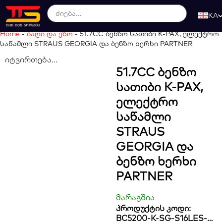
KA
Home
-
ბაღი და ეზო
-
51.7CC ბენზო სათიბი K-PAX, ელექტრო
საწამლი STRAUS GEORGIA და ბენზო ხერხი PARTNER
იტვირთება...
51.7CC Ბენზო
Სათიბი K-PAX,
Ელექტრო
Საწამლი
STRAUS
GEORGIA Და
Ბენზო Ხერხი
PARTNER
მარაგშია
პროდუქტის კოდი:
BC5200-K-SG-S16LES-G-