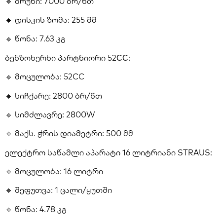
🔹 ბრუნი: 7000 ბრ/წთ
🔹 დისკის ზომა: 255 მმ
🔹 წონა: 7.63 კგ
ბენზოხერხი პარტნიორი 52СС:
🔹 მოცულობა: 52CC
🔹 სიჩქარე: 2800 ბრ/წთ
🔹 სიმძლავრე: 2800W
🔹 მაქს. ჭრის დიამეტრი: 500 მმ
ელექტრო საწამლი აპარატი 16 ლიტრიანი STRAUS:
🔹 მოცულობა: 16 ლიტრი
🔹 შეფუთვა: 1 ცალი/ყუთში
🔹 წონა: 4.78 კგ