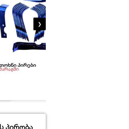
❯
ათოხნი პირები
საკვალი
 მარაგში
მარაგშია
50,00
₾
ს პირობა