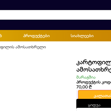
ბ
პროდუქტები
სიახლეები
ფილის ამოსათხრელი
Კარტოფილ
Ამოსათხრ
მარაგშია
პროდუქტის კოდ
70,00
₾
კალათა
ყიდვა