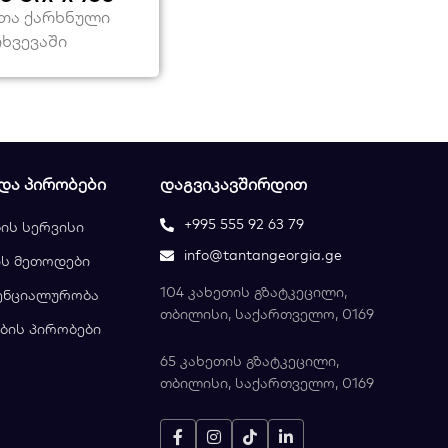
ეთა ქარხნული
თხვევაში
 ᲓᲐ ᲞᲘᲠᲝᲑᲔᲑᲘ
ᲓᲐᲒᲕᲘᲙᲐᲕᲨᲘᲠᲓᲘᲗ
+995 555 92 63 79
ის სერვისი
info@tantangeorgia.ge
ს მეთოდები
104 კახეთის გზატკეცილი,
ენციალურობა
თბილისი, საქართველო, 0169
ბის პირობები
65 კახეთის გზატკეცილი,
თბილისი, საქართველო, 0169