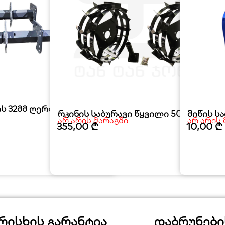
ს 32მმ ღერძი 3+1
რკინის საბურავი წყვილი 500-12
მიწის ს
არ არის მარაგში
არ არის
355,00
₾
10,00
₾
რისხის გარანტია
დაბრუნები