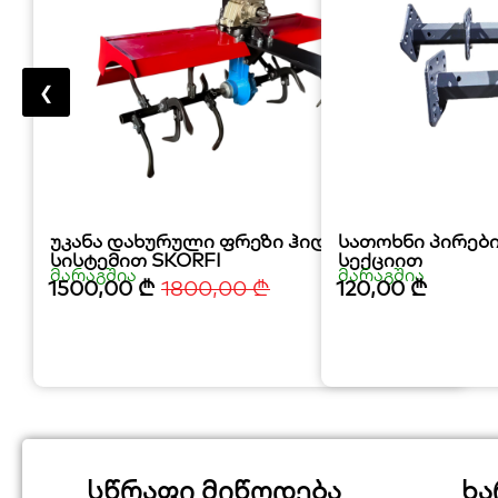
❮
უკანა დახურული ფრეზი ჰიდრავლიკური
სათოხნი პირები
სისტემით SKORFI
სექციით
მარაგშია
მარაგშია
1500,00
₾
1800,00
₾
120,00
₾
სწრაფი მიწოდება
ხა