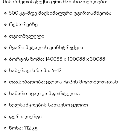
მისაბმელის ტექნიკური მახასიათებლები:
🔹 500 კგ-მდე მაქსიმალური ტვირთამწეობა
🔹 რესორებზე
🔹 თვითმცლელი
🔹 მყარი მეტალის კონსტრუქცია
🔹 ბორტის ზომა: 1400მმ x 1000მმ x 300მმ
🔹 საბურავის ზომა: 4–12
🔹 თავსებადობა: ყველა ტიპის მოტობლოკთან
🔹 სამართავად კომფორტულია
🔹 ხელსაწყოების სათავსო ყუთით
🔹 ფერი: ლურჯი
🔹 წონა: 112 კგ