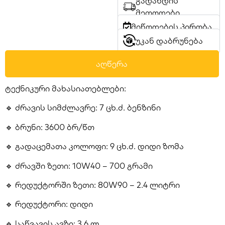
გადახდის
მეთოდები
მიწოდების პირობა
უკან დაბრუნება
აღწერა
ტექნიკური მახასიათებლები:
🔹 ძრავის სიმძლავრე: 7 ცხ.ძ. ბენზინი
🔹 ბრუნი: 3600 ბრ/წთ
🔹 გადაცემათა კოლოფი: 9 ცხ.ძ. დიდი ზომა
🔹 ძრავში ზეთი: 10W40 – 700 გრამი
🔹 რედუქტორში ზეთი: 80W90 – 2.4 ლიტრი
🔹 რედუქტორი: დიდი
🔹 საწვავის ავზი: 3.6 ლ