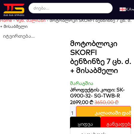
KA
Home
-
9ცხ. ძალიანი
-
მოტობლოკი SKORFI ბენზინზე 7 ცხ. ძ.
+ მისაბმელი
იტვირთება...
Მოტობლოკი
SKORFI
Ბენზინზე 7 Ცხ. Ძ.
+ Მისაბმელი
მარაგშია
პროდუქტის კოდი: SK-
G900-32- SG-TWB-R
2699,00
₾
3650,00
₾
კალათაში დამ
ყიდვა
განვადება