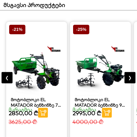
მსგავსი პროდუქტები
-21%
-25%
❮
❯
მოტობლოკი EL
მოტობლოკი EL
MATADOR ბენზინზე 7
MATADOR ბენზინზე 9
მარაგშია
მარაგშია
ცხ.ძ. + მისაბმელი
ცხ.ძ. + მისაბმელი
2850,00
₾
2995,00
₾
3625,00
₾
4000,00
₾