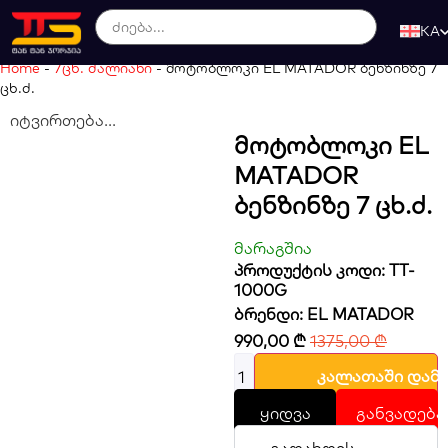
KA
Home
-
7ცხ. ძალიანი
-
მოტობლოკი EL MATADOR ბენზინზე 7
ცხ.ძ.
იტვირთება...
Მოტობლოკი EL
MATADOR
Ბენზინზე 7 Ცხ.ძ.
მარაგშია
პროდუქტის კოდი: TT-
1000G
ბრენდი:
EL MATADOR
990,00
₾
1375,00
₾
კალათაში დამ
ყიდვა
განვადება