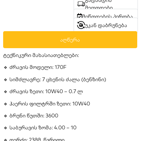
გადახდის
მეთოდები
მიწოდების პირობა
უკან დაბრუნება
აღწერა
ტექნიკური მახასიათებლები:
🔹 ძრავის მოდელი: 170F
🔹 სიმძლავრე: 7 ცხენის ძალა (ბენზინი)
🔹 ძრავის ზეთი: 10W40 – 0.7 ლ
🔹 ჰაერის ფილტრში ზეთი: 10W40
🔹 ბრუნი წუთში: 3600
🔹 საბურავის ზომა: 4.00 – 10
🔹 ღერძი: 23მმ, წვრილი