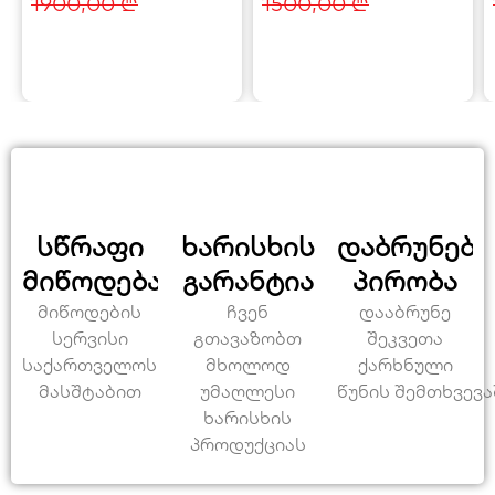
1900,00
₾
1500,00
₾
სწრაფი
ხარისხის
დაბრუნები
მიწოდება
გარანტია
პირობა
მიწოდების
ჩვენ
დააბრუნე
სერვისი
გთავაზობთ
შეკვეთა
საქართველოს
მხოლოდ
ქარხნული
მასშტაბით
უმაღლესი
წუნის შემთხვევა
ხარისხის
პროდუქციას