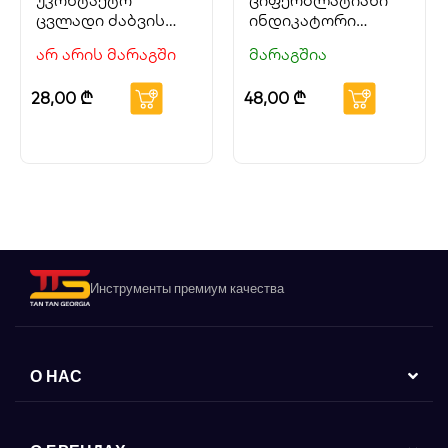
უკონტაქტო
ციფერბლატიანი
ცვლადი ძაბვის
ინდიკატორი
დეტექტორი
HOTECHE
არ არის მარაგში
მარაგშია
28,00
₾
48,00
₾
Инструменты премиум качества
О НАС