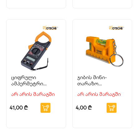
ციფრული
ჯიბის მინი-
ამპერმეტრი
თარაზო
(კლამპ-მეტრი)
(ბრელოკი)
არ არის მარაგში
არ არის მარაგში
HOTECHE
HOTECHE
41,00
₾
4,00
₾