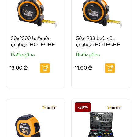
5მx25მმ საზომი
5მx19მმ საზომი
ლენტი HOTECHE
ლენტი HOTECHE
მარაგშია
მარაგშია
13,00
₾
11,00
₾
-20%