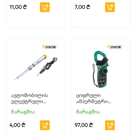
11,00
₾
7,00
₾
ავტომობილის
ციფრული
ელექტრული
ამპერმეტრი
წრედის ტესტერი
(კლამპ-მეტრი)
მარაგშია
მარაგშია
HOTECHE
HOTECHE
4,00
₾
97,00
₾