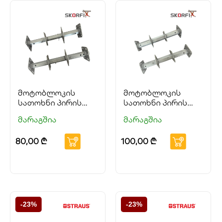
მოტობლოკის
მოტობლოკის
სათოხნი პირის
სათოხნი პირის
ლილვი #23 2+1+1
ლილვი #32 2+1+1
მარაგშია
მარაგშია
სექცია
სექცია
80,00
₾
100,00
₾
-23%
-23%