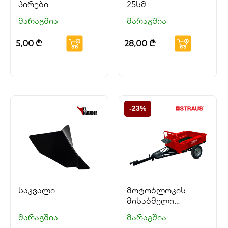
პირები
25სმ
მარაგშია
მარაგშია
5,00
₾
28,00
₾
-23%
საკვალი
მოტობლოკის
მისაბმელი
STRAUS
მარაგშია
მარაგშია