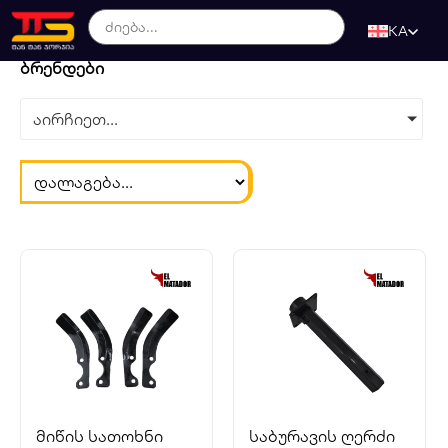
KA
ბრენდები
აირჩიეთ...
მიწის სათოხნი
საბურავის ღერძი