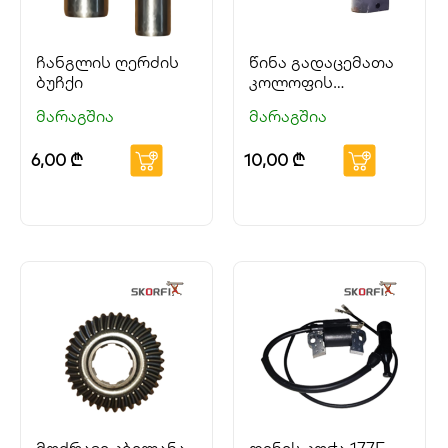
ჩანგლის ღერძის
წინა გადაცემათა
ბუჩქი
კოლოფის
ჩანგალი
მარაგშია
მარაგშია
6,00
₾
10,00
₾