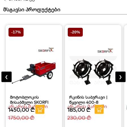
მსგავსი პროდუქტები
-17%
-20%
❮
❯
მოტობლოკის
რკინის საბურავი |
მისაბმელი SKORFI
წყვილი 400-8
არ არის მარაგში
არ არის მარაგში
1450,00
₾
185,00
₾
1750,00
₾
230,00
₾