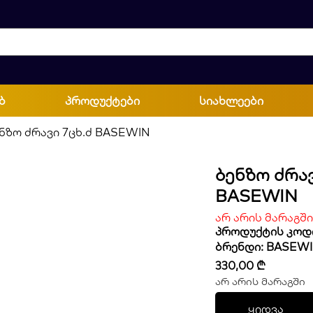
ბ
პროდუქტები
სიახლეები
ნზო ძრავი 7ცხ.ძ BASEWIN
Ბენზო Ძრავ
BASEWIN
არ არის მარაგში
პროდუქტის კოდ
ბრენდი:
BASEW
330,00
₾
არ არის მარაგში
ყიდვა