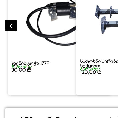
❮
სათოხნი პირები
დენის კოჭა 177F
სექციით
მარაგშია
მარაგშია
30,00
₾
120,00
₾