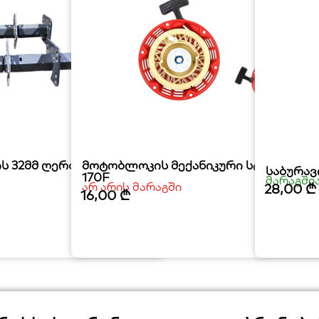
ს 32მმ ღერძი 3+1
მოტობლოკის მექანიკური სტარტერი
საბურავ
170F
მარაგში
არ არის მარაგში
28,00
₾
16,00
₾