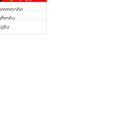
ეთოდები
ირობა
ნება