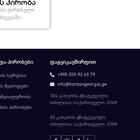
ს პირობა
ეთა ქარხნული
თხვევაში
 ᲓᲐ ᲞᲘᲠᲝᲑᲔᲑᲘ
ᲓᲐᲒᲕᲘᲙᲐᲕᲨᲘᲠᲓᲘᲗ
+995 555 92 63 79
ის სერვისი
info@tantangeorgia.ge
ს მეთოდები
104 კახეთის გზატკეცილი,
ენციალურობა
თბილისი, საქართველო, 0169
ბის პირობები
65 კახეთის გზატკეცილი,
თბილისი, საქართველო, 0169