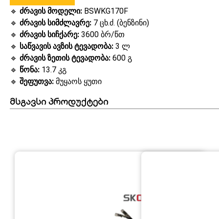
🔹
ძრავის მოდელი:
BSWKG170F
🔹
ძრავის სიმძლავრე:
7 ცხ.ძ. (ბენზინი)
🔹
ძრავის სიჩქარე:
3600 ბრ/წთ
🔹
საწვავის ავზის ტევადობა:
3 ლ
🔹
ძრავის ზეთის ტევადობა:
600 გ
🔹
წონა:
13.7 კგ
🔹
შეფუთვა:
მუყაოს ყუთი
მსგავსი პროდუქტები