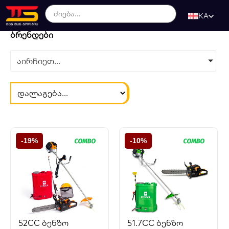
KA
ბრენდები
აირჩიეთ...
-19%
-10%
52CC ბენზო
51.7CC ბენზო