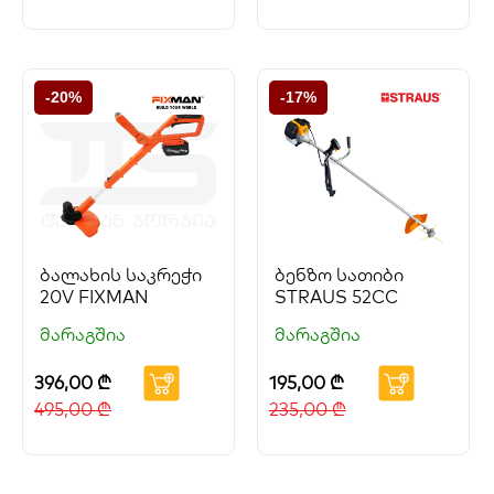
-20%
-17%
ბალახის საკრეჭი
ბენზო სათიბი
20V FIXMAN
STRAUS 52CC
მარაგშია
მარაგშია
396,00
₾
195,00
₾
495,00
₾
235,00
₾