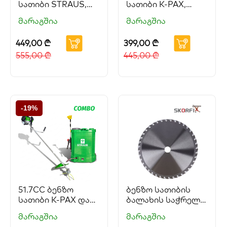
სათიბი STRAUS,
სათიბი K-PAX,
ელექტრო საწამლი
ელექტრო საწამლი
მარაგშია
მარაგშია
STRAUS GEORGIA
STRAUS GEORGIA
და ბენზო ხერხი
და ბენზო ხერხი
449,00
₾
399,00
₾
PARTNER, სახის და
PARTNER
თვალის დამცავი
555,00
₾
445,00
₾
SKORFI
-19%
51.7CC ბენზო
ბენზო სათიბის
სათიბი K-PAX და
ბალახის საჭრელი
ელექტრო საწამლი
დანა SKORFI
მარაგშია
მარაგშია
STRAUS GEORGIA