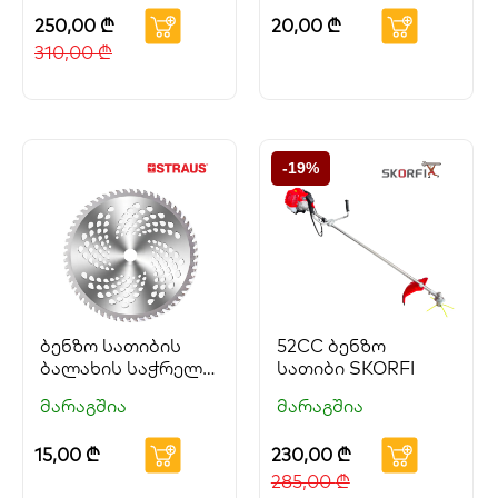
250,00
₾
20,00
₾
310,00
₾
-19%
ბენზო სათიბის
52CC ბენზო
ბალახის საჭრელი
სათიბი SKORFI
დანა STRAUS
მარაგშია
მარაგშია
15,00
₾
230,00
₾
285,00
₾