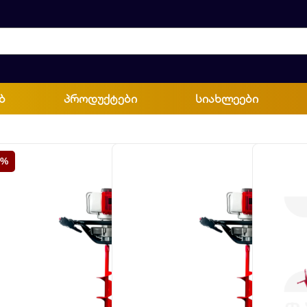
ბ
პროდუქტები
სიახლეები
5%