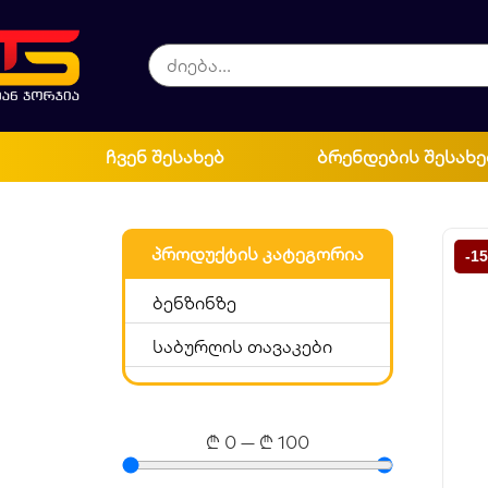
ჩვენ შესახებ
ბრენდების შესახე
პროდუქტის კატეგორია
-1
ბენზინზე
საბურღის თავაკები
₾
0
—
₾
100