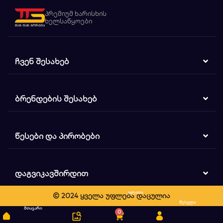
პრემიუმ ხარისხის
ხელსაწყოები
ᲩᲕᲔᲜ ᲨᲔᲡᲐᲮᲔᲑ
ᲑᲠᲔᲜᲓᲔᲑᲘᲡ ᲨᲔᲡᲐᲮᲔᲑ
ᲬᲔᲡᲔᲑᲘ ᲓᲐ ᲞᲘᲠᲝᲑᲔᲑᲘ
ᲓᲐᲒᲕᲘᲙᲐᲕᲨᲘᲠᲓᲘᲗ
კალათა
© 2024 ყველა უფლება დაცულია
ძიება
შესვლა
მთავარი
0