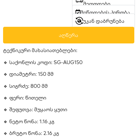
მეთოდები
მიწოდების პირობა
უკან დაბრუნება
აღწერა
ტექნიკური მახასიათებლები:
🔹 საქონლის კოდი: SG-AUG150
🔹 დიამეტრი: 150 მმ
🔹 სიგრძე: 800 მმ
🔹 ფერი: წითელი
🔹 შეფუთვა: მუყაოს ყუთი
🔹 ნეტო წონა: 1.16 კგ
🔹 ბრუტო წონა: 2.16 კგ