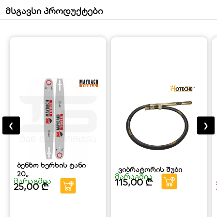
მსგავსი პროდუქტები
❮
❯
ბენზო ხერხის ტანი
ვიბრატორის შუბი
20„
მარაგშია
მარაგშია
115,00
₾
25,00
₾