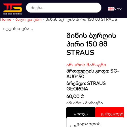
KA
Home
-
ბაღი და ეზო
-
მიწის ბურღის პირი 150 მმ STRAUS
იტვირთება...
Მიწის Ბურღის
Პირი 150 Მმ
STRAUS
არ არის მარაგში
პროდუქტის კოდი: SG-
AUG150
ბრენდი:
STRAUS
GEORGIA
60,00
₾
არ არის მარაგში
ყიდვა
განვადება
გადახდის