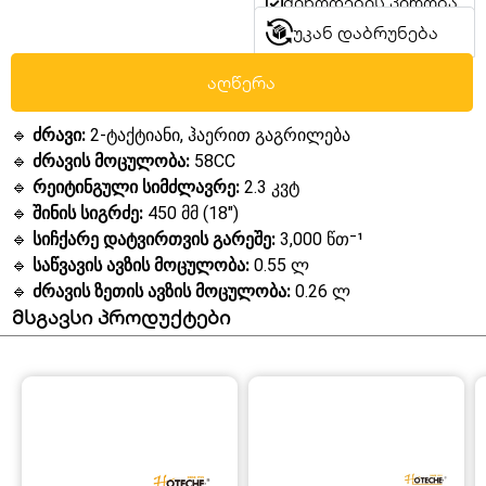
მიწოდების პირობა
უკან დაბრუნება
აღწერა
🔹
ძრავი:
2-ტაქტიანი, ჰაერით გაგრილება
🔹
ძრავის მოცულობა:
58CC
🔹
რეიტინგული სიმძლავრე:
2.3 კვტ
🔹
შინის სიგრძე:
450 მმ (18″)
🔹
სიჩქარე
დატვირთვის გარეშე:
3,000 წთ⁻¹
🔹
საწვავის ავზის მოცულობა:
0.55 ლ
🔹
ძრავის ზეთის ავზის მოცულობა:
0.26 ლ
მსგავსი პროდუქტები