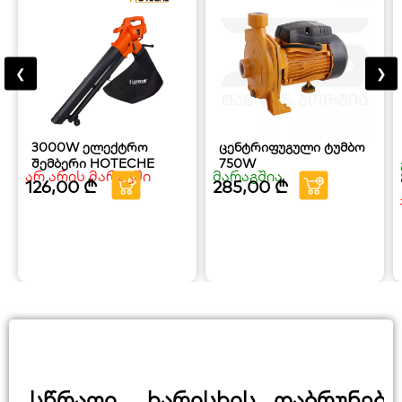
❮
❯
3000W ელექტრო
ცენტრიფუგული ტუმბო
შემბერი HOTECHE
750W
არ არის მარაგში
მარაგშია
126,00
₾
285,00
₾
სწრაფი
ხარისხის
დაბრუნები