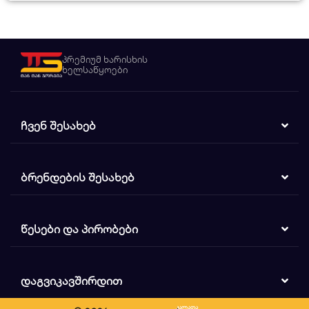
პრემიუმ ხარისხის
ხელსაწყოები
ᲩᲕᲔᲜ ᲨᲔᲡᲐᲮᲔᲑ
ᲑᲠᲔᲜᲓᲔᲑᲘᲡ ᲨᲔᲡᲐᲮᲔᲑ
ᲬᲔᲡᲔᲑᲘ ᲓᲐ ᲞᲘᲠᲝᲑᲔᲑᲘ
ᲓᲐᲒᲕᲘᲙᲐᲕᲨᲘᲠᲓᲘᲗ
კალათა