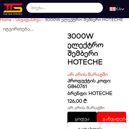
KA
Home
-
სხვადასხვა
-
3000W ელექტრო შემბერი HOTECHE
იტვირთება...
3000W
Ელექტრო
Შემბერი
HOTECHE
არ არის მარაგში
პროდუქტის კოდი:
G840761
ბრენდი:
HOTECHE
126,00
₾
არ არის მარაგში
ყიდვა
განვადება
გადახდის