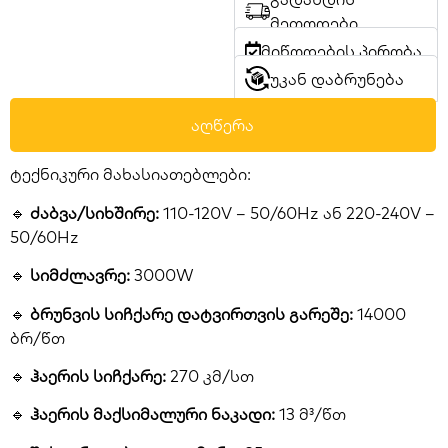
მეთოდები
მიწოდების პირობა
უკან დაბრუნება
აღწერა
ტექნიკური მახასიათებლები:
🔹
ძაბვა/სიხშირე:
110-120V – 50/60Hz ან 220-240V –
50/60Hz
🔹
სიმძლავრე:
3000W
🔹
ბრუნვის სიჩქარე დატვირთვის გარეშე:
14000
ბრ/წთ
🔹
ჰაერის სიჩქარე:
270 კმ/სთ
🔹
ჰაერის მაქსიმალური ნაკადი:
13 მ³/წთ