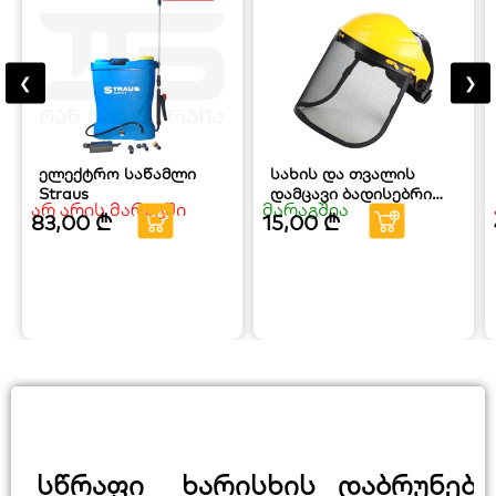
❮
❯
ელექტრო საწამლი
სახის და თვალის
Straus
დამცავი ბადისებრი
არ არის მარაგში
მარაგშია
ნიღაბი SKORFI
83,00
₾
15,00
₾
სწრაფი
ხარისხის
დაბრუნები