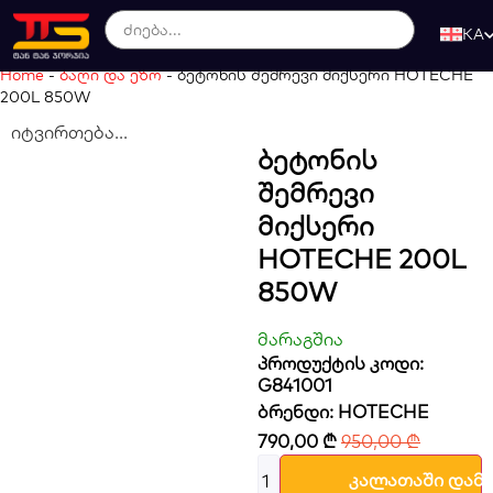
KA
Home
-
ბაღი და ეზო
-
ბეტონის შემრევი მიქსერი HOTECHE
200L 850W
იტვირთება...
Ბეტონის
Შემრევი
Მიქსერი
HOTECHE 200L
850W
მარაგშია
პროდუქტის კოდი:
G841001
ბრენდი:
HOTECHE
790,00
₾
950,00
₾
კალათაში დამ