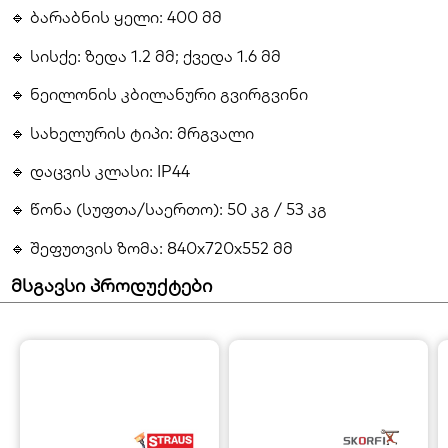
🔹 ბარაბნის ყელი: 400 მმ
🔹 სისქე: ზედა 1.2 მმ; ქვედა 1.6 მმ
🔹 ნეილონის კბილანური გვირგვინი
🔹 სახელურის ტიპი: მრგვალი
🔹 დაცვის კლასი: IP44
🔹 წონა (სუფთა/საერთო): 50 კგ / 53 კგ
🔹 შეფუთვის ზომა: 840x720x552 მმ
მსგავსი პროდუქტები