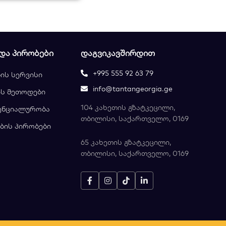
 ᲓᲐ ᲞᲘᲠᲝᲑᲔᲑᲘ
ᲓᲐᲒᲕᲘᲙᲐᲕᲨᲘᲠᲓᲘᲗ
+995 555 92 63 79
ის სერვისი
info@tantangeorgia.ge
ს მეთოდები
104 კახეთის გზატკეცილი,
ენციალურობა
თბილისი, საქართველო, 0169
ბის პირობები
65 კახეთის გზატკეცილი,
თბილისი, საქართველო, 0169