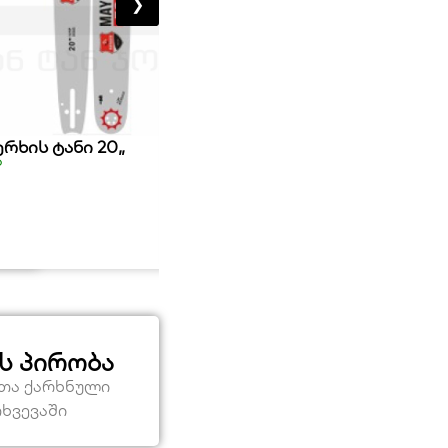
❯
ერხის ტანი 20„
ბუჩქის ბენზო საკრეჭი 26CC
ა
მარაგშია
509,00
₾
ს პირობა
ეთა ქარხნული
თხვევაში