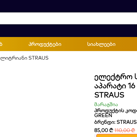
ბ
პროდუქტები
სიახლეები
6 ლიტრიანი STRAUS
Ელექტრო 
Აპარატი 1
STRAUS
მარაგშია
პროდუქტის კოდი
GREEN
ბრენდი:
STRAUS
85,00
₾
110,00
₾