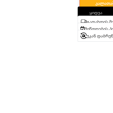
კალათა
ყიდვა
გადახდის მ
მიწოდების პ
უკან დაბრუ