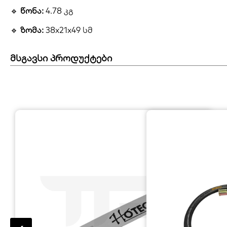
🔹
წონა:
4.78 კგ
🔹
ზომა:
38x21x49 სმ
მსგავსი პროდუქტები