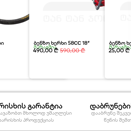
ბი
ბენზო ხერხი 58СС 18″
ბენზო ხ
მარაგშია
მარაგში
490,00
₾
590,00
₾
25,00
₾
რისხის გარანტია
დაბრუნები
თავაზობთ მხოლოდ უმაღლესი
დააბრუნე შეკვ
ხარისხის პროდუქციას
წუნის შემ