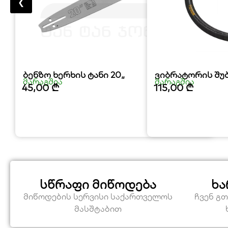
❮
ბენზო ხერხის ტანი 20„
ვიბრატორის შუ
მარაგშია
მარაგშია
45,00
₾
115,00
₾
სწრაფი მიწოდება
ხა
მიწოდების სერვისი საქართველოს
ჩვენ გ
მასშტაბით