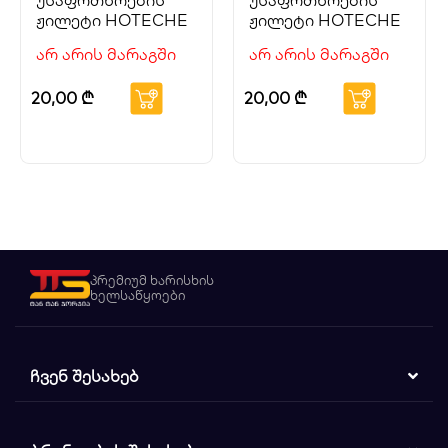
უსაფრთხოების
უსაფრთხოების
ჟილეტი HOTECHE
ჟილეტი HOTECHE
არ არის მარაგში
არ არის მარაგში
20,00
₾
20,00
₾
პრემიუმ ხარისხის
ხელსაწყოები
ᲩᲕᲔᲜ ᲨᲔᲡᲐᲮᲔᲑ