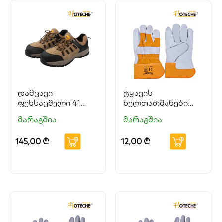
დამცავი
ტყავის
ფეხსაცმელი 41
ხელთათმანები
ზომა HOTECHE
10.5″
მარაგშია
მარაგშია
145,00
₾
12,00
₾