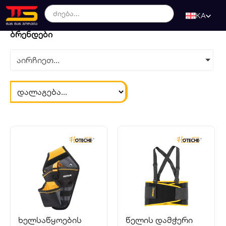
KA
ბრენდები
აირჩიეთ...
ხელსაწყოების
წელის დამჭერი