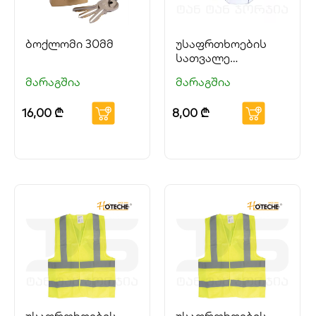
ბოქლომი 30მმ
უსაფრთხოების
სათვალე
HOTECHE
მარაგშია
მარაგშია
16,00
₾
8,00
₾