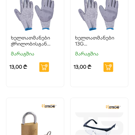
ხელთათმანები
ხელთათმანები
ჭრილობისგან
13G
დამცავი 240 მმ
ჭრილობისადმი
მარაგშია
მარაგშია
მდგრადი XL 260
მმ HOTECHE
13,00
₾
13,00
₾