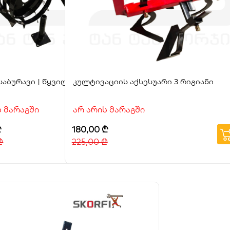
საბურავი | წყვილი 400-8
კულტივაციის აქსესუარი 3 რიგიანი
ს მარაგში
არ არის მარაგში
₾
180,00
₾
₾
225,00
₾