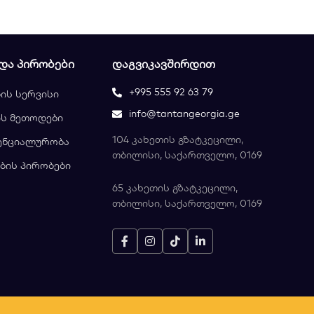
 ᲓᲐ ᲞᲘᲠᲝᲑᲔᲑᲘ
ᲓᲐᲒᲕᲘᲙᲐᲕᲨᲘᲠᲓᲘᲗ
+995 555 92 63 79
ის სერვისი
info@tantangeorgia.ge
ს მეთოდები
104 კახეთის გზატკეცილი,
ენციალურობა
თბილისი, საქართველო, 0169
ბის პირობები
65 კახეთის გზატკეცილი,
თბილისი, საქართველო, 0169