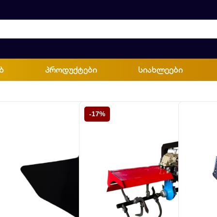
ბ
პროდუქტები
სიახლეები
-17%