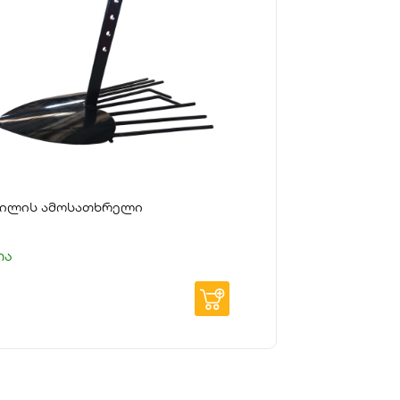
ილის ამოსათხრელი
ია