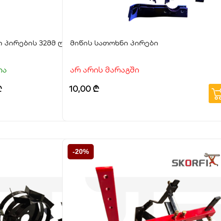
იკური
 პირების 32მმ ღერძი 3+1 სექციით
მიწის სათოხნი პირები
ია
არ არის მარაგში
₾
10,00
₾
-20%