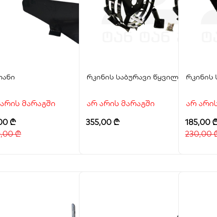
თანი
რკინის საბურავი წყვილი 500-12
რკინის 
 არის მარაგში
არ არის მარაგში
არ არი
,00
₾
355,00
₾
185,00
0,00
₾
230,00