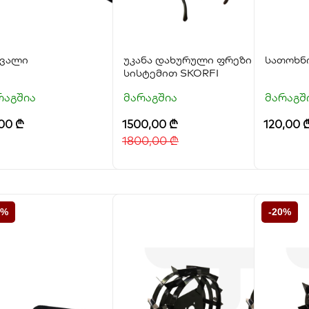
კვალი
უკანა დახურული ფრეზი ჰიდრავლ
სათოხნი
სისტემით SKORFI
რაგშია
მარაგშია
მარაგშ
,00
₾
1500,00
₾
120,00
1800,00
₾
5%
-20%