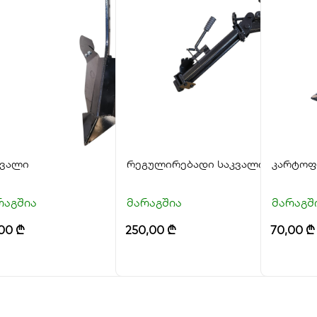
კვალი
რეგულირებადი საკვალი
კარტოფ
რაგშია
მარაგშია
მარაგშ
,00
₾
250,00
₾
70,00
₾