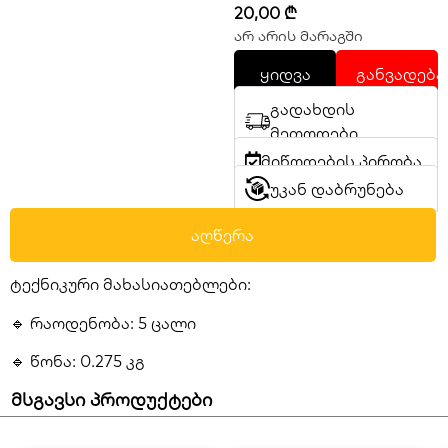
20,00
₾
არ არის მარაგში
ყიდვა
განვადება
გადახდის
მეთოდები
მიწოდების პირობა
უკან დაბრუნება
აღწერა
ტექნიკური მახასიათებლები:
🔹
რაოდენობა:
5 ცალი
🔹 წონა: 0.275 კგ
მსგავსი პროდუქტები