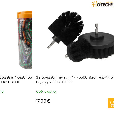
ით
იანი ტვირთის დამჭერი თოკების
3 ცალიანი ელექტრო საწმენდი ჯაგრის
ი HOTECHE
ნაკრები HOTECHE
ია
მარაგშია
17,00
₾