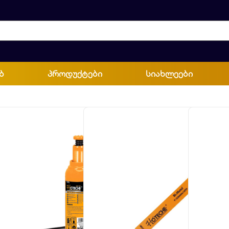
ბ
პროდუქტები
სიახლეები