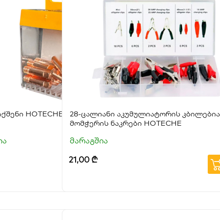
ადენო
საქშენი HOTECHE
28-ცალიანი აკუმულიატორის კბილებია
მომჭერის ნაკრები HOTECHE
ია
მარაგშია
21,00
₾