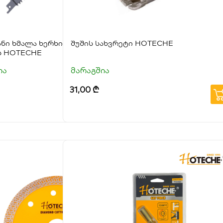
ის ნაკრები
ნი ხმალა ხერხის პირების ნაკრები
შუშის სახვრეტი HOTECHE
ს HOTECHE
ია
მარაგშია
31,00
₾