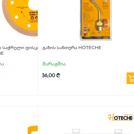
ს საჭრელი დისკი ულტრა თხელი
გაზის სანთურა HOTECHE
HE
ია
მარაგშია
36,00
₾