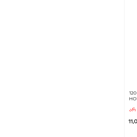
12
HO
არ
11,