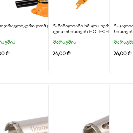
 ჰიდრავლიკური დომკრატი HOTECHE
5-ნაწილიანი ხმალა ხერხის პირებ
5-ცალია
ლითონისთვის HOTECHE
ხისთვი
რაგშია
მარაგშია
მარაგშ
00
₾
24,00
₾
26,00
₾