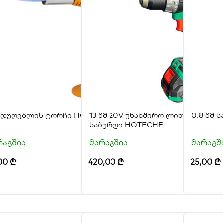
მდუღებლის ტორჩი HOTECHE
13 მმ 20V უნახშირო ლითიუმის უს
0.8 მმ 
საბურღი HOTECHE
რაგშია
მარაგშია
მარაგშ
,00
₾
420,00
₾
25,00
₾