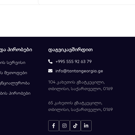
 ᲓᲐ ᲞᲘᲠᲝᲑᲔᲑᲘ
ᲓᲐᲒᲕᲘᲙᲐᲕᲨᲘᲠᲓᲘᲗ
+995 555 92 63 79
ის სერვისი
info@tantangeorgia.ge
ს მეთოდები
104 კახეთის გზატკეცილი,
ენციალურობა
თბილისი, საქართველო, 0169
ბის პირობები
65 კახეთის გზატკეცილი,
თბილისი, საქართველო, 0169