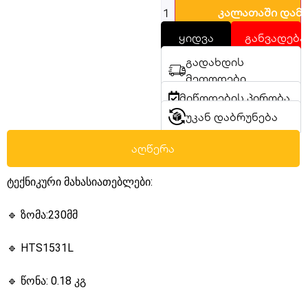
კალათაში დამ
ყიდვა
განვადება
გადახდის
მეთოდები
მიწოდების პირობა
უკან დაბრუნება
აღწერა
ტექნიკური მახასიათებლები:
🔹 ზომა:230მმ
🔹 HTS1531L
🔹 წონა: 0.18 კგ