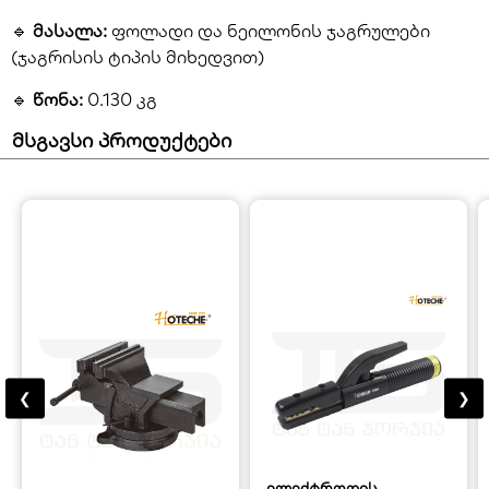
🔹
მასალა:
ფოლადი და ნეილონის ჯაგრულები
(ჯაგრისის ტიპის მიხედვით)
🔹
წონა:
0.130 კგ
მსგავსი პროდუქტები
❮
❯
ელექტროდის