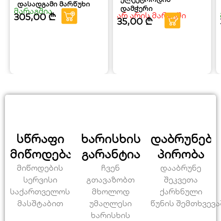
დასადგამი მარწუხი
დამჭერი
მარაგშია
არ არის მარაგში
305,00
₾
35,00
₾
სწრაფი
ხარისხის
დაბრუნები
მიწოდება
გარანტია
პირობა
მიწოდების
ჩვენ
დააბრუნე
სერვისი
გთავაზობთ
შეკვეთა
საქართველოს
მხოლოდ
ქარხნული
მასშტაბით
უმაღლესი
წუნის შემთხვევა
ხარისხის