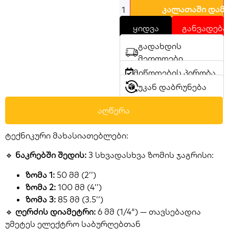
კალათაში დამ
ყიდვა
განვადება
გადახდის
მეთოდები
მიწოდების პირობა
უკან დაბრუნება
აღწერა
ტექნიკური მახასიათებლები:
🔹
ნაკრებში შედის:
3 სხვადასხვა ზომის ჯაგრისი:
ზომა 1:
50 მმ (2’’)
ზომა 2:
100 მმ (4’’)
ზომა 3:
85 მმ (3.5’’)
🔹
ღერძის დიამეტრი:
6 მმ (1/4″) — თავსებადია
უმეტეს ელექტრო საბურღებთან