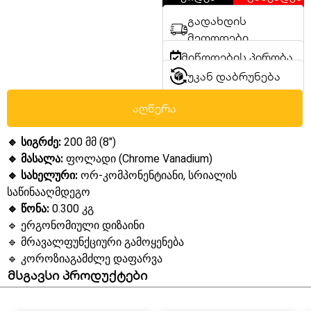
გადახდის
მეთოდები
მიწოდების პირობა
უკან დაბრუნება
აღწერა
🔹 სიგრძე:
200 მმ (8″)
🔹 მასალა:
ფოლადი (Chrome Vanadium)
🔹 სახელური:
ორ-კომპონენტიანი, სრიალის
საწინააღმდეგო
🔹 წონა:
0.300 კგ
🔹 ერგონომიული დიზაინი
🔹 მრავალფუნქციური გამოყენება
🔹 კოროზიაგამძლე დაფარვა
მსგავსი პროდუქტები