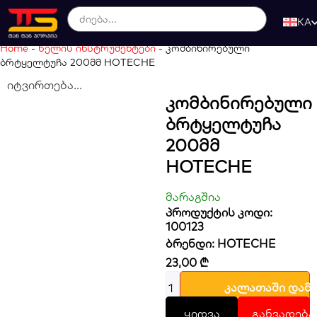
KA
Home
-
ხელის ინსტრუმენტები
-
კომბინირებული
ბრტყელტუჩა 200მმ HOTECHE
იტვირთება...
Კომბინირებული
Ბრტყელტუჩა
200მმ
HOTECHE
მარაგშია
პროდუქტის კოდი:
100123
ბრენდი:
HOTECHE
23,00
₾
კალათაში დამ
ყიდვა
განვადება