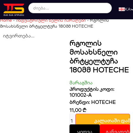
KA
Home
-
ინდუსტრიული ხელის იარაღები
-
რგოლის
მოსახსნელი ბრტყელტუჩა 180მმ HOTECHE
იტვირთება...
Რგოლის
Მოსახსნელი
Ბრტყელტუჩა
180მმ HOTECHE
მარაგშია
პროდუქტის კოდი:
101002-A
ბრენდი:
HOTECHE
11,00
₾
კალათაში დამ
ყიდვა
განვადება