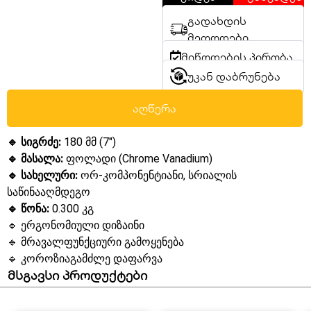
გადახდის
მეთოდები
მიწოდების პირობა
უკან დაბრუნება
აღწერა
🔹 სიგრძე:
180 მმ (7″)
🔹 მასალა:
ფოლადი (Chrome Vanadium)
🔹 სახელური:
ორ-კომპონენტიანი, სრიალის
საწინააღმდეგო
🔹 წონა:
0.300 კგ
🔹 ერგონომიული დიზაინი
🔹 მრავალფუნქციური გამოყენება
🔹 კოროზიაგამძლე დაფარვა
მსგავსი პროდუქტები