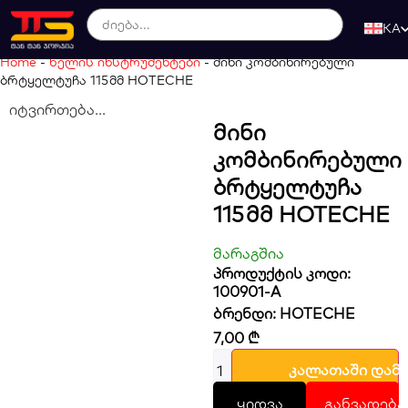
KA
Home
-
ხელის ინსტრუმენტები
-
მინი კომბინირებული
ბრტყელტუჩა 115 მმ HOTECHE
იტვირთება...
Მინი
Კომბინირებული
Ბრტყელტუჩა
115 Მმ HOTECHE
მარაგშია
პროდუქტის კოდი:
100901-A
ბრენდი:
HOTECHE
7,00
₾
კალათაში დამ
ყიდვა
განვადება