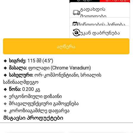
გადახდის
მეთოდები
მიწოდების პირობა
უკან დაბრუნება
აღწერა
🔹 სიგრძე:
115 მმ (4.5″)
🔹 მასალა:
ფოლადი (Chrome Vanadium)
🔹 სახელური:
ორ-კომპონენტიანი, სრიალის
საწინააღმდეგო
🔹 წონა:
0.200 კგ
🔹 ერგონომიული დიზაინი
🔹 მრავალფუნქციური გამოყენება
🔹 კოროზიაგამძლე დაფარვა
მსგავსი პროდუქტები