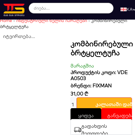
KA
Home
-
ინდუსტრიული ხელის იარაღები
-
კომბინირებული
ბრტყელტუჩა
იტვირთება...
Კომბინირებული
Ბრტყელტუჩა
მარაგშია
პროდუქტის კოდი: VDE
A0503
ბრენდი:
FIXMAN
31,00
₾
კალათაში დამ
ყიდვა
განვადება
გადახდის
მეთოდები