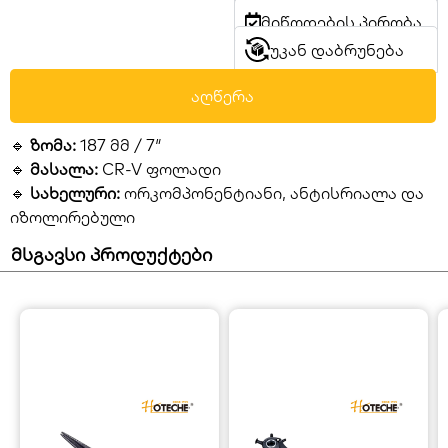
მიწოდების პირობა
უკან დაბრუნება
აღწერა
🔹
ზომა:
187 მმ / 7″
🔹
მასალა:
CR-V ფოლადი
🔹
სახელური:
ორკომპონენტიანი, ანტისრიალა და
იზოლირებული
მსგავსი პროდუქტები