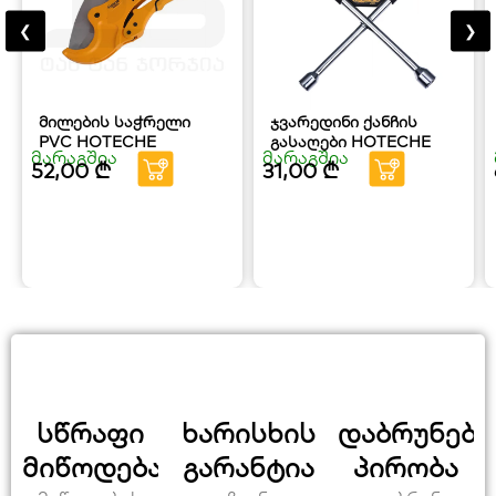
❮
❯
მილების საჭრელი
ჯვარედინი ქანჩის
PVC HOTECHE
გასაღები HOTECHE
მარაგშია
მარაგშია
52,00
₾
31,00
₾
სწრაფი
ხარისხის
დაბრუნები
მიწოდება
გარანტია
პირობა