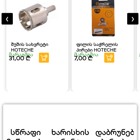
❮
❯
შუშის სახვრეტი
ფილის საჭრელის
HOTECHE
პირები HOTECHE
მარაგშია
მარაგშია
31,00
₾
7,00
₾
სწრაფი
ხარისხის
დაბრუნები