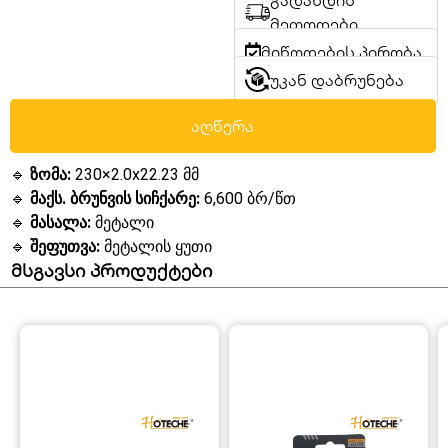
გადახდის
მეთოდები
მიწოდების პირობა
უკან დაბრუნება
აღწერა
🔹
ზომა:
230×2.0x22.23 მმ
🔹
მაქს. ბრუნვის სიჩქარე:
6,600 ბრ/წთ
🔹
მასალა:
მეტალი
🔹
შეფუთვა:
მეტალის ყუთი
მსგავსი პროდუქტები