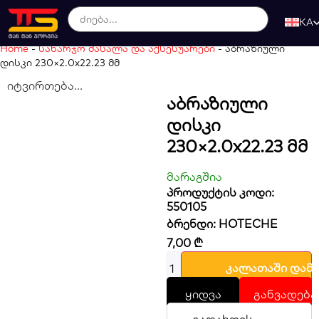
KA
Home
-
სახარჯო მასალა და აქსესუარები
-
აბრაზიული
დისკი 230×2.0x22.23 მმ
იტვირთება...
Აბრაზიული
Დისკი
230×2.0x22.23 Მმ
მარაგშია
პროდუქტის კოდი:
550105
ბრენდი:
HOTECHE
7,00
₾
კალათაში დამ
ყიდვა
განვადება