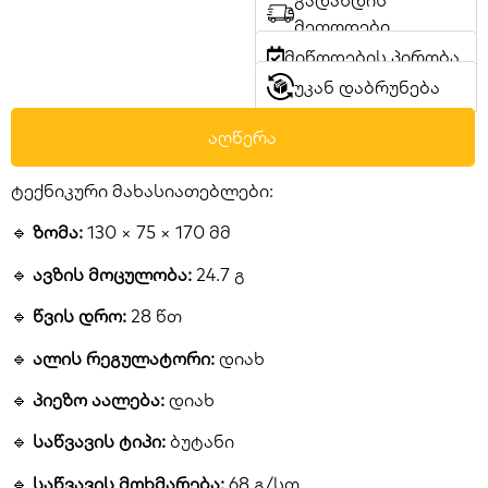
გადახდის
მეთოდები
მიწოდების პირობა
უკან დაბრუნება
აღწერა
ტექნიკური მახასიათებლები:
🔹
ზომა:
130 × 75 × 170 მმ
🔹
ავზის მოცულობა:
24.7 გ
🔹
წვის დრო:
28 წთ
🔹
ალის რეგულატორი:
დიახ
🔹
პიეზო აალება:
დიახ
🔹
საწვავის ტიპი:
ბუტანი
🔹
საწვავის მოხმარება:
68 გ/სთ