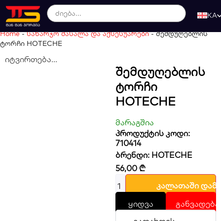
KA
Home
-
სახარჯო მასალა და აქსესუარები
-
შემდუღებლის
ტორჩი HOTECHE
იტვირთება...
Შემდუღებლის
Ტორჩი
HOTECHE
მარაგშია
პროდუქტის კოდი:
710414
ბრენდი:
HOTECHE
56,00
₾
კალათაში დამ
ყიდვა
განვადება