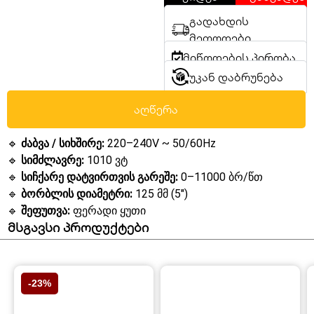
გადახდის
მეთოდები
მიწოდების პირობა
უკან დაბრუნება
აღწერა
🔹
ძაბვა / სიხშირე:
220–240V ~ 50/60Hz
🔹
სიმძლავრე:
1010 ვტ
🔹
სიჩქარე დატვირთვის გარეშე:
0–11000 ბრ/წთ
🔹
ბორბლის დიამეტრი:
125 მმ (5″)
🔹
შეფუთვა:
ფერადი ყუთი
მსგავსი პროდუქტები
-23%