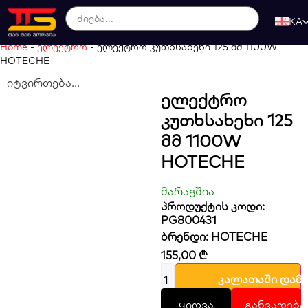
KA
Home
-
ელექტრო
-
ელექტრო კუთხსახეხი 125 მმ 1100W
HOTECHE
იტვირთება...
Ელექტრო
Კუთხსახეხი 125
Მმ 1100W
HOTECHE
მარაგშია
პროდუქტის კოდი:
PG800431
ბრენდი:
HOTECHE
155,00
₾
კალათაში დამ
ყიდვა
განვადება