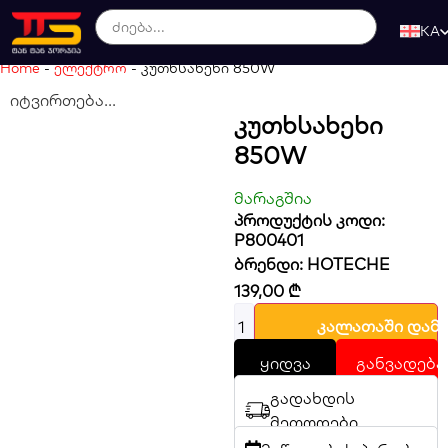
KA
Home
-
ელექტრო
-
კუთხსახეხი 850W
იტვირთება...
Კუთხსახეხი
850W
მარაგშია
პროდუქტის კოდი:
P800401
ბრენდი:
HOTECHE
139,00
₾
კალათაში დამ
ყიდვა
განვადება
გადახდის
მეთოდები