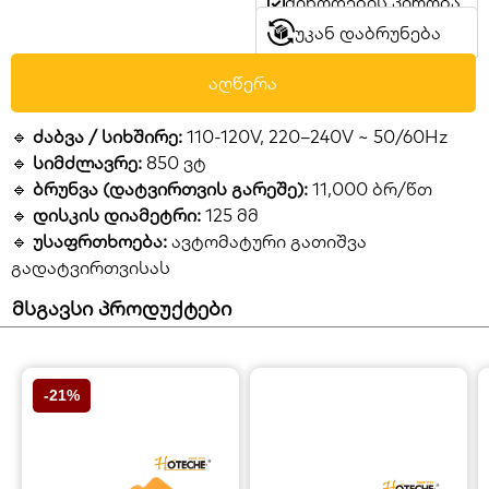
მიწოდების პირობა
უკან დაბრუნება
აღწერა
🔹
ძაბვა / სიხშირე:
110-120V, 220–240V ~ 50/60Hz
🔹
სიმძლავრე:
850 ვტ
🔹
ბრუნვა (დატვირთვის გარეშე):
11,000 ბრ/წთ
🔹
დისკის დიამეტრი:
125 მმ
🔹
უსაფრთხოება:
ავტომატური გათიშვა
გადატვირთვისას
მსგავსი პროდუქტები
-21%