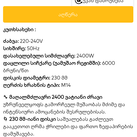
უკან დაბრუნება
აღწერა
კუთხსახეხი :
ძაბვა:
220-240V
სიხშირე:
50Hz
დასახელებული სიმძლავრე:
2400W
დაცლილი სიჩქარე (უამუშაო რეჟიმში):
6000
ბრუნი/წთ
დისკის დიამეტრი:
230 მმ
ღერძის ხრახნის ტიპი:
M14
🔧
მაღალმძლავრი 2400 ვატიანი ძრავი
უზრუნველყოფს გამორჩეულ მუშაობას მძიმე და
ინტენსიური ამოცანების შესრულებისას.
🌀
230 მმ-იანი დისკი
საშუალებას გაძლევთ
გააკეთოთ ღრმა ჭრილები და ფართო ზედაპირების
დამუშავება.