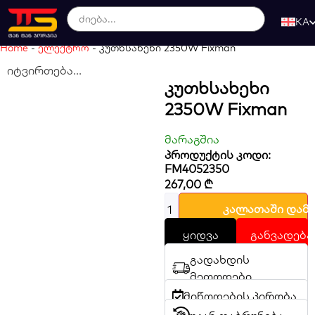
KA
Home
-
ელექტრო
-
კუთხსახეხი 2350W Fixman
იტვირთება...
Კუთხსახეხი
2350W Fixman
მარაგშია
პროდუქტის კოდი:
FM4052350
267,00
₾
კალათაში დამ
ყიდვა
განვადება
გადახდის
მეთოდები
მიწოდების პირობა