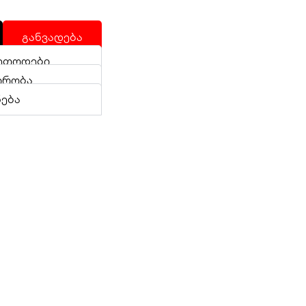
განვადება
ეთოდები
ირობა
ნება