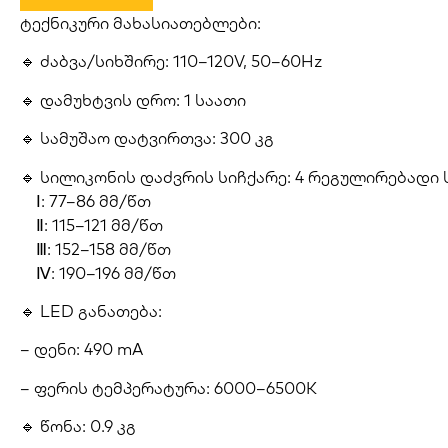
ტექნიკური მახასიათებლები:
🔹 ძაბვა/სიხშირე: 110–120V, 50–60Hz
🔹 დამუხტვის დრო: 1 საათი
🔹 სამუშაო დატვირთვა: 300 კგ
🔹 სილიკონის დაძვრის სიჩქარე: 4 რეგულირებადი 
Ⅰ: 77–86 მმ/წთ
Ⅱ: 115–121 მმ/წთ
Ⅲ: 152–158 მმ/წთ
Ⅳ: 190–196 მმ/წთ
🔹 LED განათება:
– დენი: 490 mA
– ფერის ტემპერატურა: 6000–6500K
🔹 წონა: 0.9 კგ