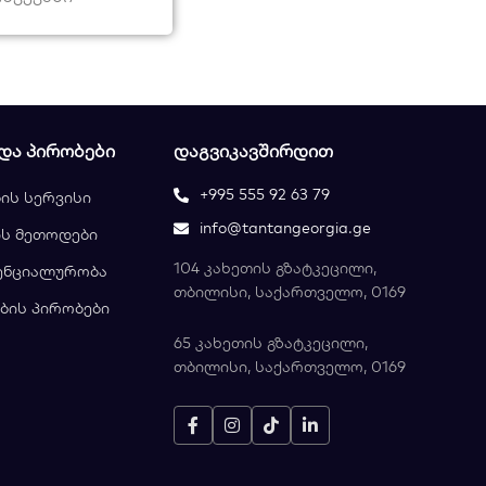
 ᲓᲐ ᲞᲘᲠᲝᲑᲔᲑᲘ
ᲓᲐᲒᲕᲘᲙᲐᲕᲨᲘᲠᲓᲘᲗ
+995 555 92 63 79
ის სერვისი
info@tantangeorgia.ge
ს მეთოდები
104 კახეთის გზატკეცილი,
ენციალურობა
თბილისი, საქართველო, 0169
ბის პირობები
65 კახეთის გზატკეცილი,
თბილისი, საქართველო, 0169