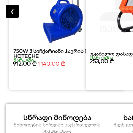
❮
750W 3 სიჩქარიანი ჰაერის შემბერი
უკაბელო დასად
HOTECHE
მარაგშია
მარაგშია
253,00
₾
912,00
₾
1140,00
₾
სწრაფი მიწოდება
ხა
მიწოდების სერვისი საქართველოს
ჩვენ გ
მასშტაბით