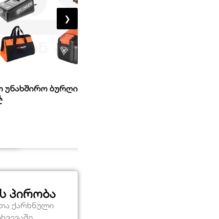
❯
ფილის დასაგები ვიბრატორი
 უნახშირო ბურღი 20V FIXMAN
ელემენტზე 20V HOTECHE
ა
მარაგშია
₾
290,00
₾
ს პირობა
ეთა ქარხნული
თხვევაში