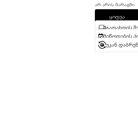
არ არის მარაგში
ყიდვა
გადახდის მ
მიწოდების პ
უკან დაბრუ