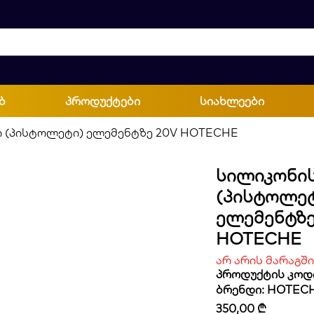
ბ
პროდუქტები
სიახლეები
ი (პისტოლეტი) ელემენტზე 20V HOTECHE
Სილიკონის
(პისტოლეტ
Ელემენტზე
HOTECHE
არ არის მარაგში
პროდუქტის კოდი
ბრენდი:
HOTEC
350,00
₾