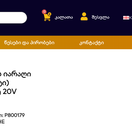
0
კალათა
შესვლა
K
წესები და პირობები
კონტაქტი
 Იარაღი
ი)
 20V
: P800179
HE