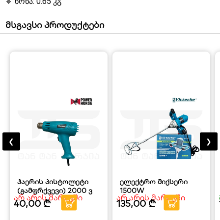
🔹 წონა: 0.65 კგ
მსგავსი პროდუქტები
❮
❯
ჰაერის პისტოლეტი
ელექტრო მიქსერი
(გამფრქვევი) 2000 ვ
1500W
არ არის მარაგში
არ არის მარაგში
40,00
₾
135,00
₾