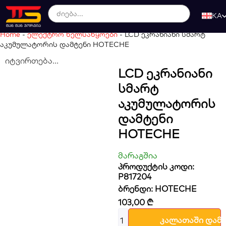
KA
Home
-
ელექტრო ხელსაწყოები
-
LCD ეკრანიანი სმარტ
აკუმულატორის დამტენი HOTECHE
იტვირთება...
LCD Ეკრანიანი
Სმარტ
Აკუმულატორის
Დამტენი
HOTECHE
მარაგშია
პროდუქტის კოდი:
P817204
ბრენდი:
HOTECHE
103,00
₾
კალათაში დამ