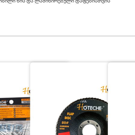
 რბილი ხის და ლამინირებული დაფებისთვის