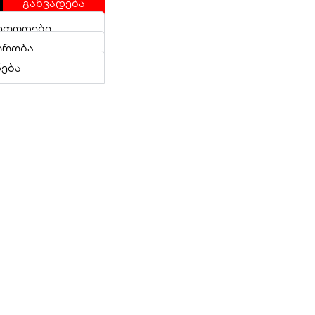
განვადება
ეთოდები
ირობა
ნება