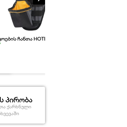
ყოების ჩანთა HOTECHE
ხერხის პირი 100ც HOTECHE
ა
მარაგშია
85,50
₾
ს პირობა
ეთა ქარხნული
თხვევაში