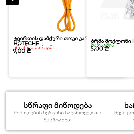
ტვირთის დამჭერი თოკი კარაბინით
ბრმა მოქლონი
HOTECHE
მარაგშია
არ არის მარაგში
5,00
₾
9,00
₾
სწრაფი მიწოდება
ხა
მიწოდების სერვისი საქართველოს
ჩვენ გ
მასშტაბით