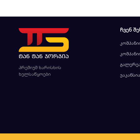
ᲩᲕᲔᲜ ᲨᲔ
კომპანი
კომპანი
გალერე
პრემიუმ ხარისხის
ხელსაწყოები
ვაკანსი