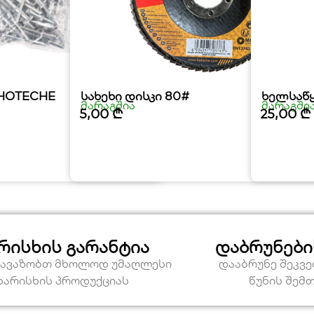
 HOTECHE
სახეხი დისკი 80#
ხელსაწ
მარაგშია
მარაგში
5,00
₾
25,00
₾
რისხის გარანტია
დაბრუნები
თავაზობთ მხოლოდ უმაღლესი
დააბრუნე შეკვ
ხარისხის პროდუქციას
წუნის შემ