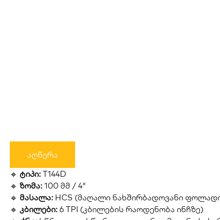
აღწერა
🔹
ტიპი:
T144D
🔹
ზომა:
100 მმ / 4″
🔹
მასალა:
HCS (მაღალი ნახშირბადოვანი ფოლადი
🔹
კბილები:
6 TPI (კბილების რაოდენობა ინჩზე)