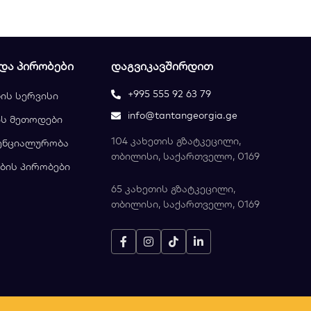
 ᲓᲐ ᲞᲘᲠᲝᲑᲔᲑᲘ
ᲓᲐᲒᲕᲘᲙᲐᲕᲨᲘᲠᲓᲘᲗ
+995 555 92 63 79
ის სერვისი
info@tantangeorgia.ge
ს მეთოდები
104 კახეთის გზატკეცილი,
ენციალურობა
თბილისი, საქართველო, 0169
ბის პირობები
65 კახეთის გზატკეცილი,
თბილისი, საქართველო, 0169