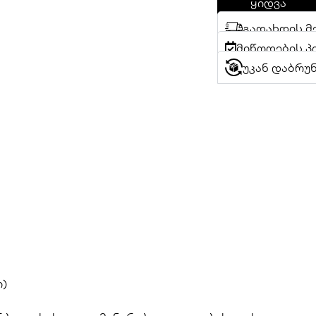
ყიდვა
გადახდის მ
მიწოდების პ
უკან დაბრუ
)