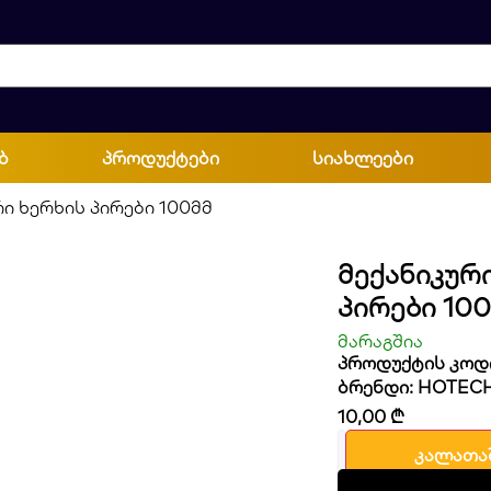
ბ
პროდუქტები
სიახლეები
რი ხერხის პირები 100მმ
Მექანიკურ
Პირები 10
მარაგშია
პროდუქტის კოდი
ბრენდი:
HOTEC
10,00
₾
კალათა