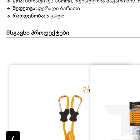
🔹
ჭრა:
სწრაფი და სწორი, იდეალურია მაგარი ხის,
🔹
შეფუთვა:
ფერადი ბარათი
🔹
რაოდენობა:
5 ცალი
მსგავსი პროდუქტები
❮