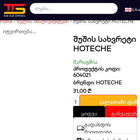
KA
Home
-
ხელის ინსტრუმენტები
-
შუშის სახვრეტი HOTECHE
იტვირთება...
Შუშის Სახვრეტი
HOTECHE
მარაგშია
პროდუქტის კოდი:
604021
ბრენდი:
HOTECHE
31,00
₾
კალათაში დამ
ყიდვა
განვადება
გადახდის
მეთოდები