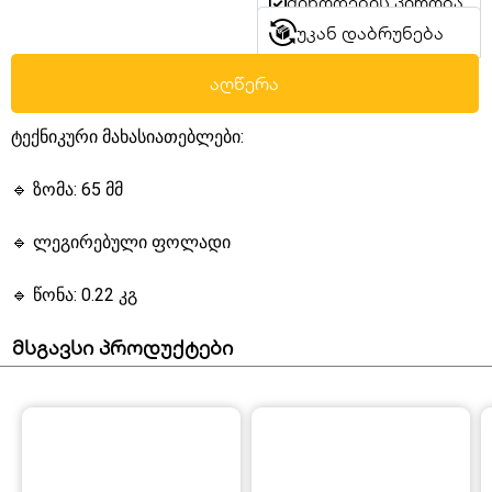
მიწოდების პირობა
უკან დაბრუნება
აღწერა
ტექნიკური მახასიათებლები:
🔹 ზომა: 65 მმ
🔹 ლეგირებული ფოლადი
🔹 წონა: 0.22 კგ
მსგავსი პროდუქტები