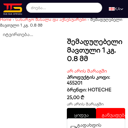
KA
Home
-
სახარჯო მასალა და აქსესუარები
-
შემადუღებელი
მავთული 1 კგ. 0.8 მმ
იტვირთება...
Შემადუღებელი
Მავთული 1 Კგ.
0.8 Მმ
არ არის მარაგში
პროდუქტის კოდი:
455201
ბრენდი:
HOTECHE
25,00
₾
არ არის მარაგში
ყიდვა
განვადება
გადახდის