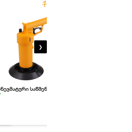
❯
პნევმატური საწმენდი HOTECHE
ქვიშის გამფრქვევი
ა
არ არის მარაგში
75,00
₾