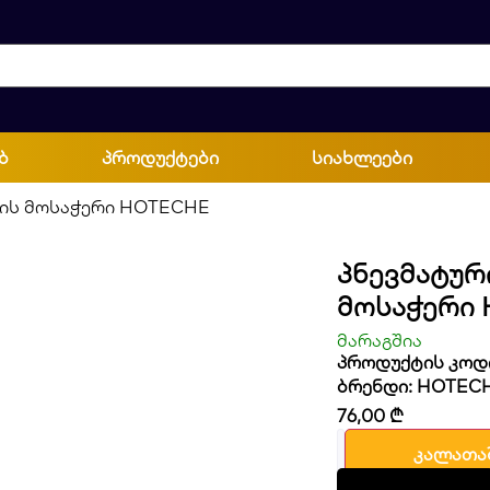
ბ
პროდუქტები
სიახლეები
ჩის მოსაჭერი HOTECHE
Პნევმატურ
Მოსაჭერი
მარაგშია
პროდუქტის კოდი
ბრენდი:
HOTEC
76,00
₾
კალათა