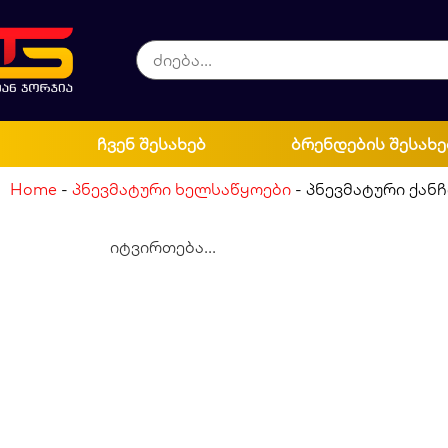
ჩვენ შესახებ
ბრენდების შესახე
Home
-
პნევმატური ხელსაწყოები
-
პნევმატური ქან
იტვირთება...