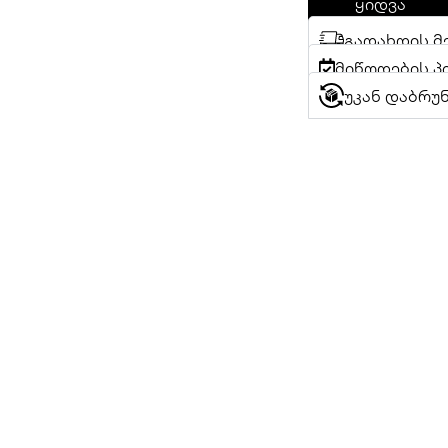
ყიდვა
გადახდის მ
მიწოდების პ
უკან დაბრუ