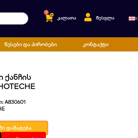
0
კალათა
შესვლა
K
წესები და პირობები
კონტაქტი
ი Ქანჩის
 HOTECHE
: A830601
HE
ში დამატება