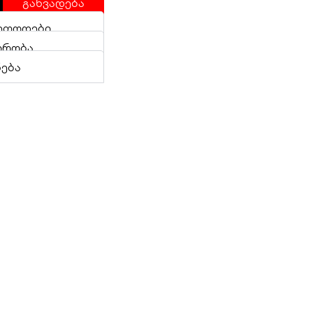
განვადება
ეთოდები
ირობა
ნება