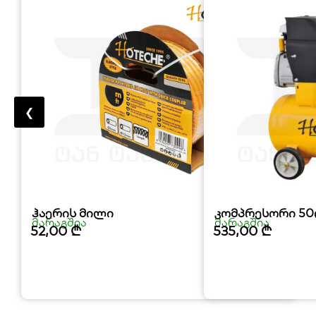
❮
ჰაერის მილი
კომპრესორი 5
მარაგშია
მარაგშია
52,00
₾
535,00
₾