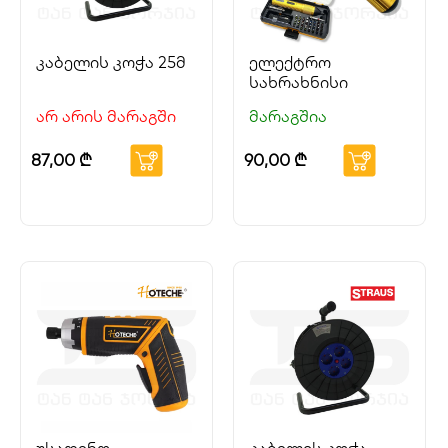
კაბელის კოჭა 25მ
ელექტრო
სახრახნისი
არ არის მარაგში
მარაგშია
87,00
₾
90,00
₾