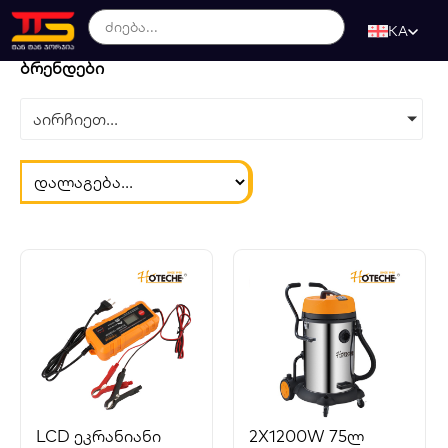
KA
ბრენდები
აირჩიეთ...
LCD ეკრანიანი
2X1200W 75ლ