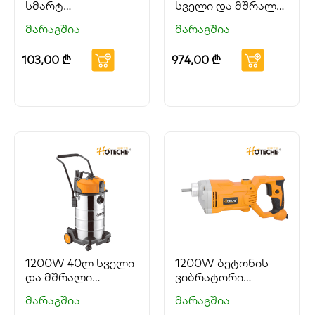
სმარტ
სველი და მშრალი
აკუმულატორის
წმენდის
მარაგშია
მარაგშია
დამტენი HOTECHE
მტვერსასრუტი
HOTECHE
103,00
₾
974,00
₾
1200W 40ლ სველი
1200W ბეტონის
და მშრალი
ვიბრატორი
წმენდის
HOTECHE
მარაგშია
მარაგშია
მტვერსასრუტი