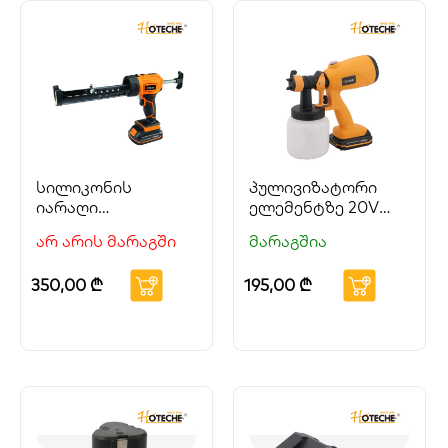
სილიკონის
პულივიზატორი
იარაღი
ელემენტზე 20V
(პისტოლეტი)
HOTECHE
არ არის მარაგში
მარაგშია
ელემენტზე 20V
HOTECHE
350,00
₾
195,00
₾