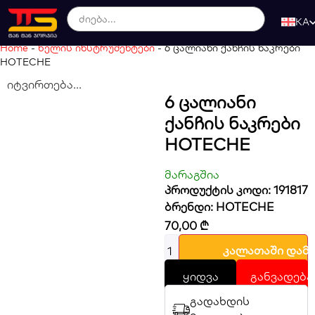
KA
Home
-
ხელის ინსტრუმენტები
-
6 ცალიანი ქანჩის ნაკრები
HOTECHE
იტვირთება...
6 Ცალიანი
Ქანჩის Ნაკრები
HOTECHE
მარაგშია
პროდუქტის კოდი: 191817
ბრენდი:
HOTECHE
70,00
₾
კალათაში დამ
ყიდვა
განვადება
გადახდის