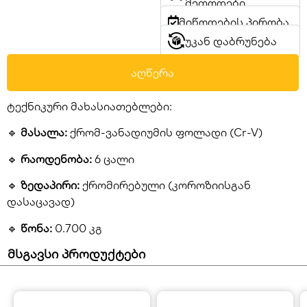
მეთოდები
მიწოდების პირობა
უკან დაბრუნება
აღწერა
ტექნიკური მახასიათებლები:
🔹
მასალა:
ქრომ-ვანადიუმის ფოლადი (Cr-V)
🔹
რაოდენობა:
6 ცალი
🔹
ზედაპირი:
ქრომირებული (კოროზიისგან
დასაცავად)
🔹
წონა:
0.700 კგ
მსგავსი პროდუქტები